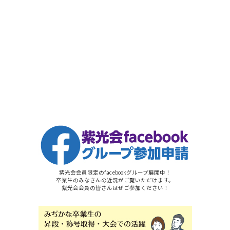
紫光会会員限定のfacebookグループ展開中！
卒業生のみなさんの近況がご覧いただけます。
紫光会会員の皆さんはぜご参加ください！