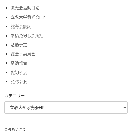
紫光会活動日記
立教大学紫光会HP
紫光会SNS
あいつ何してる?!
活動予定
総会・委員会
活動報告
お知らせ
イベント
カテゴリー
会長あいさつ