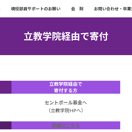
織
現役部員サポートのお願い
会 則
お問い合わせ・卒業
立教学院経由で寄付
立教学院経由で
寄付する方
セントポール募金
へ
（立教学院HPへ）
詳細はこちら