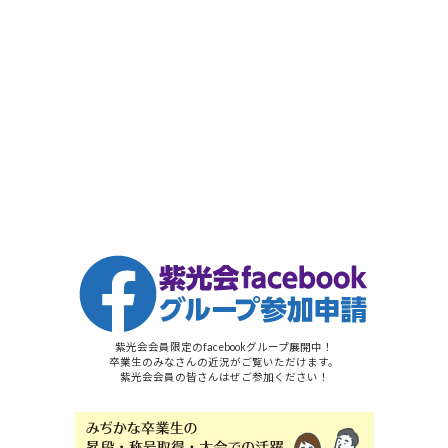
紫光会会員限定のfacebookグループ展開中！
卒業生のみなさんの近況がご覧いただけます。
紫光会会員の皆さんはぜご参加ください！