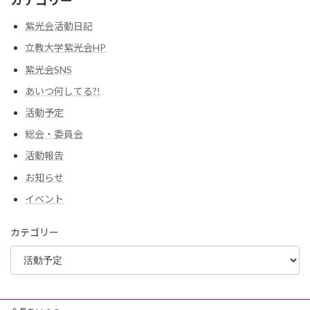
カテゴリー
紫光会活動日記
立教大学紫光会HP
紫光会SNS
あいつ何してる?!
活動予定
総会・委員会
活動報告
お知らせ
イベント
カテゴリー