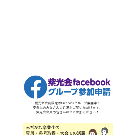
紫光会会員限定のfacebookグループ展開中！
卒業生のみなさんの近況がご覧いただけます。
紫光会会員の皆さんはぜご参加ください！