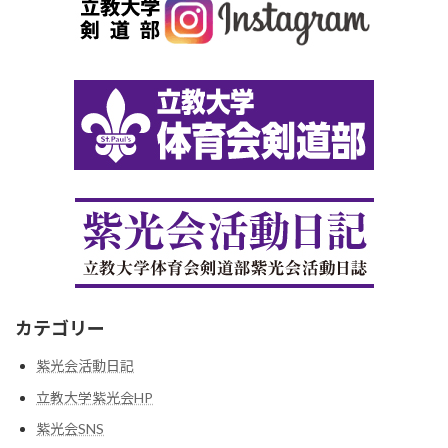
カテゴリー
紫光会活動日記
立教大学紫光会HP
紫光会SNS