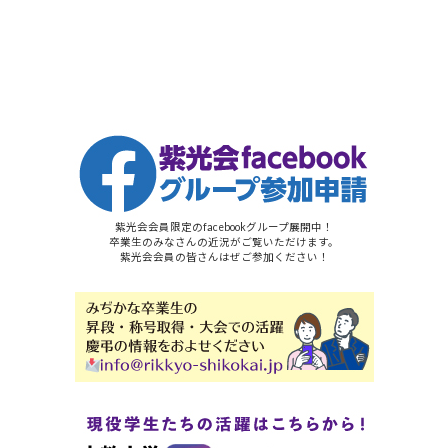
紫光会会員限定のfacebookグループ展開中！
卒業生のみなさんの近況がご覧いただけます。
紫光会会員の皆さんはぜご参加ください！