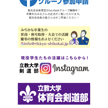
紫光会会員限定のfacebookグループ展開中！
卒業生のみなさんの近況がご覧いただけます。
紫光会会員の皆さんはぜご参加ください！