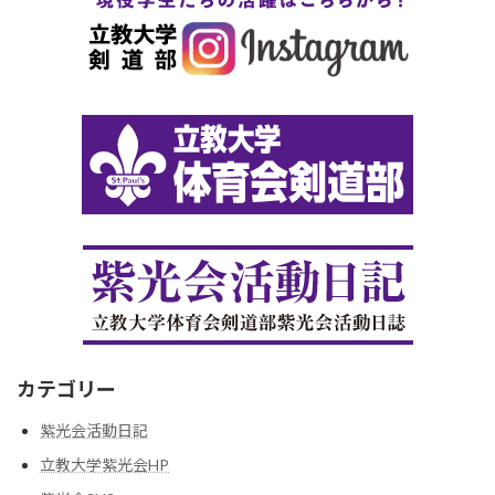
カテゴリー
紫光会活動日記
立教大学紫光会HP