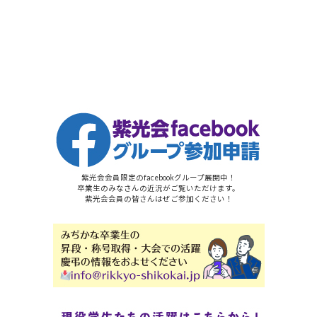
紫光会会員限定のfacebookグループ展開中！
卒業生のみなさんの近況がご覧いただけます。
紫光会会員の皆さんはぜご参加ください！