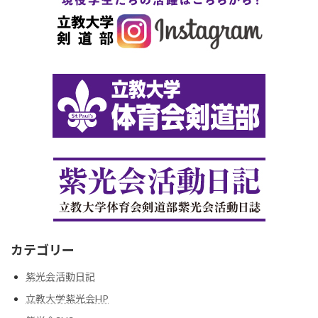
カテゴリー
紫光会活動日記
立教大学紫光会HP