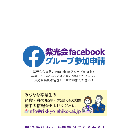
紫光会会員限定のfacebookグループ展開中！
卒業生のみなさんの近況がご覧いただけます。
紫光会会員の皆さんはぜご参加ください！