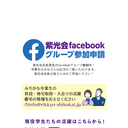
紫光会会員限定のfacebookグループ展開中！
卒業生のみなさんの近況がご覧いただけます。
紫光会会員の皆さんはぜご参加ください！