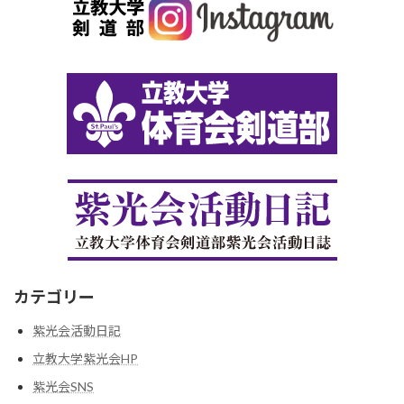
カテゴリー
紫光会活動日記
立教大学紫光会HP
紫光会SNS