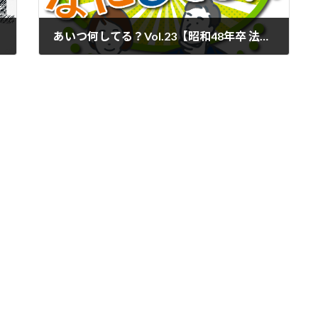
あいつ何してる？Vol.23【昭和48年卒 法月正行先輩】打木先生や懐かしい先輩方の若かりし頃の写真が！
2024年3月31日