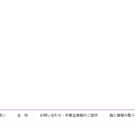
願い
会 則
お問い合わせ・卒業生情報のご提供
個人情報の取り