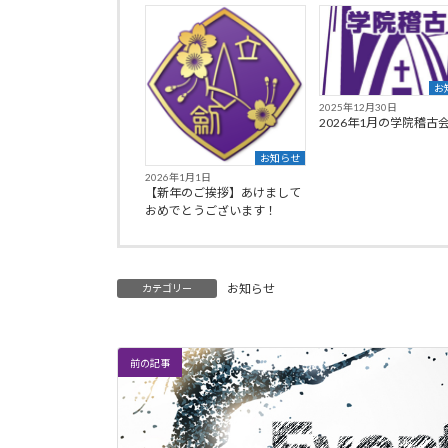
お
2025年12月30日
2026年1月の学院稽古
お知らせ
2026年1月1日
【新年のご挨拶】あけまして
おめでとうございます！
お知らせ
カテゴリー
前の記事