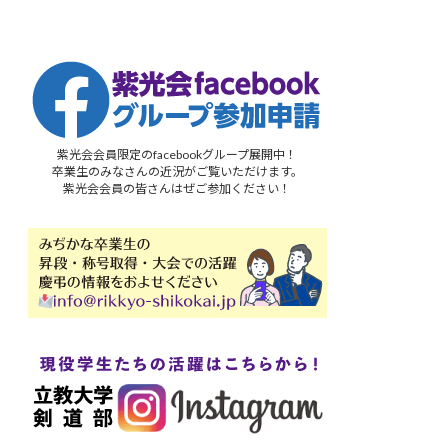
紫光会会員限定のfacebookグループ展開中！
卒業生のみなさんの近況がご覧いただけます。
紫光会会員の皆さんはぜご参加ください！