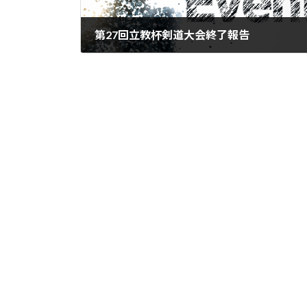
第27回立教杯剣道大会終了報告
2024年3月17日