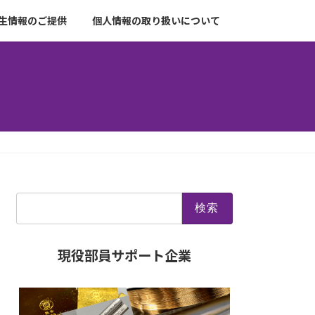
生情報のご提供
個人情報の取り扱いについて
検
索:
現役部員サポート企業