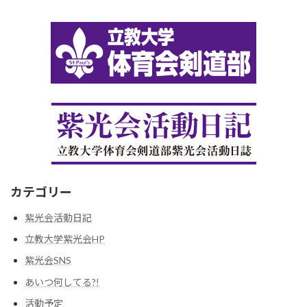
カテゴリー
紫光会活動日記
立教大学紫光会HP
紫光会SNS
あいつ何してる?!
活動予定