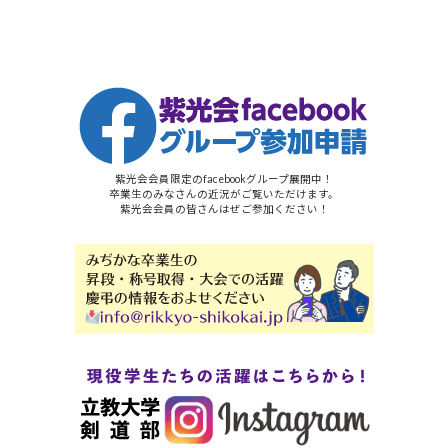
紫光会会員限定のfacebookグループ展開中！
卒業生のみなさんの近況がご覧いただけます。
紫光会会員の皆さんはぜご参加ください！