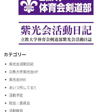
カテゴリー
紫光会活動日記
立教大学紫光会HP
紫光会SNS
あいつ何してる?!
活動予定
総会・委員会
活動報告