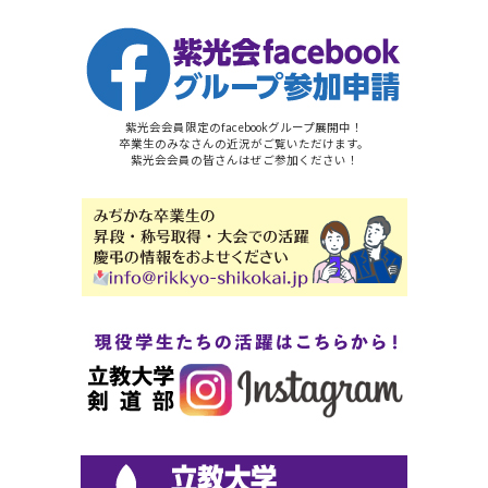
紫光会会員限定のfacebookグループ展開中！
卒業生のみなさんの近況がご覧いただけます。
紫光会会員の皆さんはぜご参加ください！