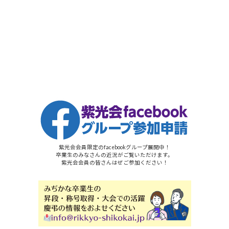
紫光会会員限定のfacebookグループ展開中！
卒業生のみなさんの近況がご覧いただけます。
紫光会会員の皆さんはぜご参加ください！