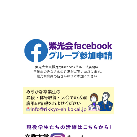
紫光会会員限定のfacebookグループ展開中！
卒業生のみなさんの近況がご覧いただけます。
紫光会会員の皆さんはぜご参加ください！