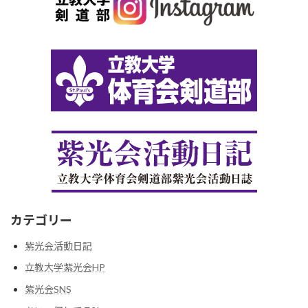
カテゴリー
紫光会活動日記
立教大学紫光会HP
紫光会SNS