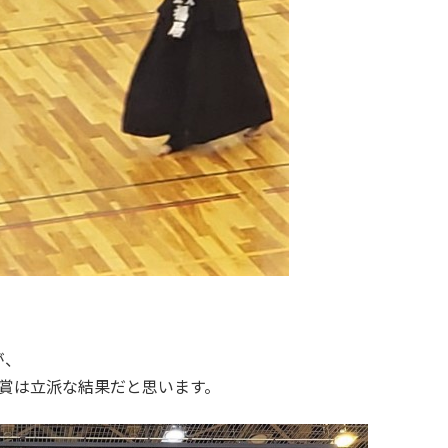
が、
賞は立派な結果だと思います。