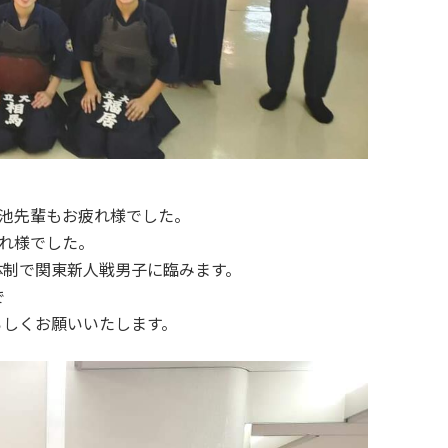
菊池先輩もお疲れ様でした。
れ様でした。
な体制で関東新人戦男子に臨みます。
で
ろしくお願いいたします。