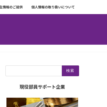
生情報のご提供
個人情報の取り扱いについて
検
索:
現役部員サポート企業