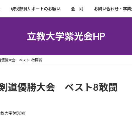
織
現役部員サポートのお願い
会 則
お問い合わせ・卒業
立教大学紫光会HP
道優勝大会 ベスト8敢闘賞
生剣道優勝大会 ベスト8敢闘
立教大学紫光会