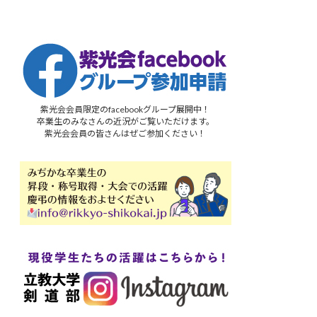
紫光会会員限定のfacebookグループ展開中！
卒業生のみなさんの近況がご覧いただけます。
紫光会会員の皆さんはぜご参加ください！