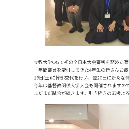
立教大学OGで初の全日本大会審判を務めた
一年間部員を牽引してきた4年生の皆さんお疲
19日(土)に幹部交代を行い、翌20日に新た
今年は基督教関係大学大会も開催されますの
まだまだ試合が続きます。引き続きの応援よ