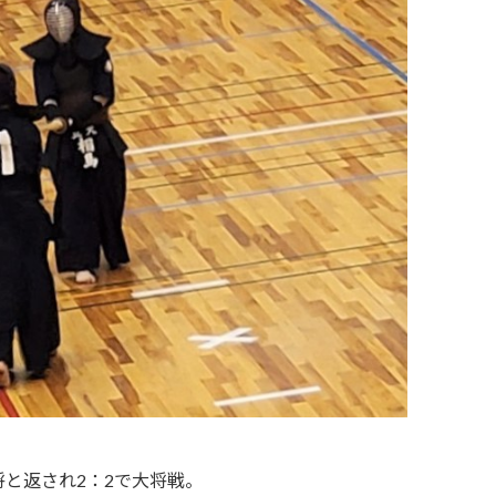
と返され2：2で大将戦。