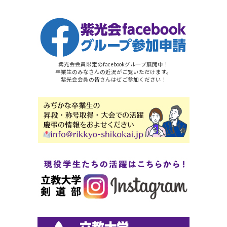
紫光会会員限定のfacebookグループ展開中！
卒業生のみなさんの近況がご覧いただけます。
紫光会会員の皆さんはぜご参加ください！