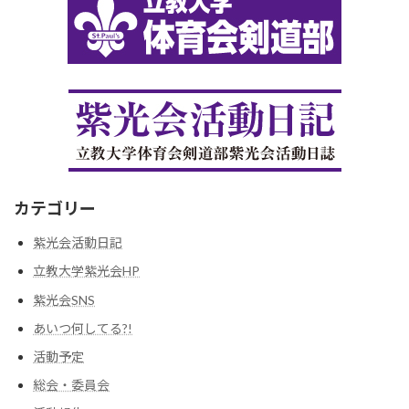
カテゴリー
紫光会活動日記
立教大学紫光会HP
紫光会SNS
あいつ何してる?!
活動予定
総会・委員会