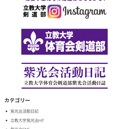
カテゴリー
紫光会活動日記
立教大学紫光会HP