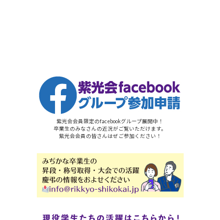
紫光会会員限定のfacebookグループ展開中！
卒業生のみなさんの近況がご覧いただけます。
紫光会会員の皆さんはぜご参加ください！