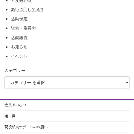
紫光会SNS
あいつ何してる?!
活動予定
総会・委員会
活動報告
お知らせ
イベント
カテゴリー
会長あいさつ
組 織
現役部員サポートのお願い