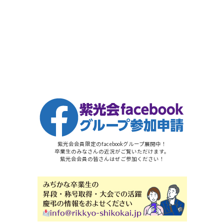
紫光会会員限定のfacebookグループ展開中！
卒業生のみなさんの近況がご覧いただけます。
紫光会会員の皆さんはぜご参加ください！