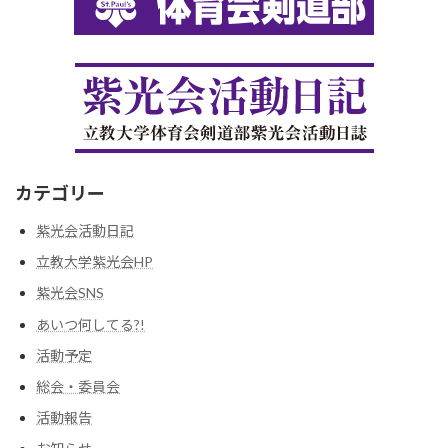
カテゴリー
紫光会活動日記
立教大学紫光会HP
紫光会SNS
あいつ何してる?!
活動予定
総会・委員会
活動報告