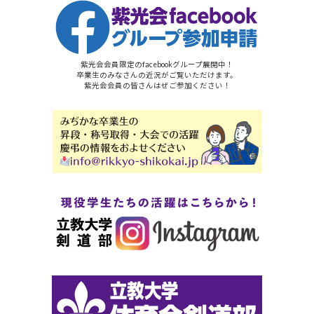
紫光会会員限定のfacebookグループ展開中！
卒業生のみなさんの近況がご覧いただけます。
紫光会会員の皆さんはぜご参加ください！