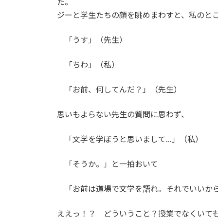
た。
ジーと学生たちの顔を眺めまわすと、私
「うす」（先生）
「ちわ」（私）
「お前、何してんだ？」（先生）
思いもよらない先生の質問に思わず、
「文学を学ぼうと思いまして…」（私）
「そうか。」と一拍おいて
「お前は道場で文学を語れ。それでいいか
ええっ！？ どういうこと？授業でなくいて