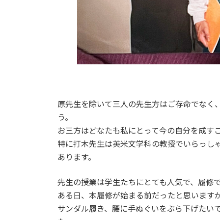
原先生を除いて三人の先生方はご存命でなく
う。
お三方はどなたも私にとって今の自分を成す
特に打木先生は英米文学科の教授でいらっし
あります。
先生の授業は学生たちにとても人気で、履修
ある日、本履修が始まる前だったと思います
サンダル履き、腰に手ぬぐいをぶら下げたい