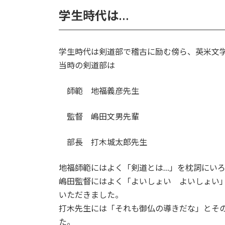
学生時代は…
学生時代は剣道部で稽古に励む傍ら、英米文
当時の剣道部は
師範 地福義彦先生
監督 嶋田文男先輩
部長 打木城太郎先生
地福師範にはよく「剣道とは…」を枕詞にい
嶋田監督にはよく「よいしょい よいしょい
いただきました。
打木先生には「それも御仏の導きだな」とそ
た。