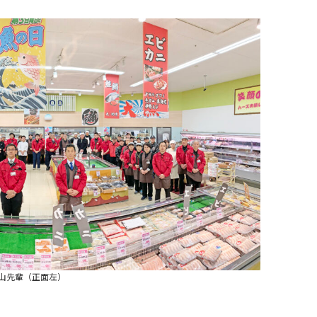
山先輩（正面左）