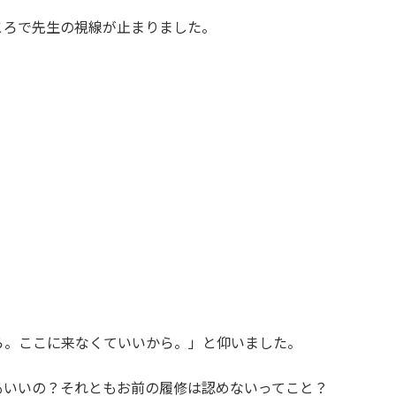
のところで先生の視線が止まりました。
ら。ここに来なくていいから。」と仰いました。
もいいの？それともお前の履修は認めないってこと？