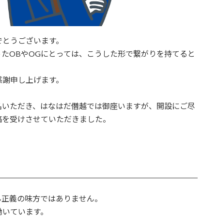
でとうございます。
たOBやOGにとっては、こうした形で繋がりを持てると
す。
り感謝申し上げます。
名いただき、はなはだ僭越では御座いますが、開設にご尽
、寄稿を受けさせていただきました。
ん正義の味方ではありません。
働いています。