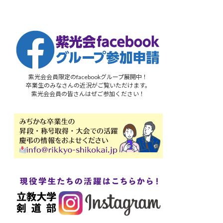
紫光会会員限定のfacebookグループ展開中！
卒業生のみなさんの近況がご覧いただけます。
紫光会会員の皆さんはぜご参加ください！