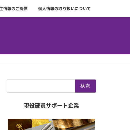
生情報のご提供
個人情報の取り扱いについて
検
索:
現役部員サポート企業