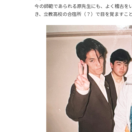
今の師範であられる原先生にも、よく稽古を
き、立教高校の合宿所（？）で目を覚ますこ