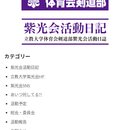
カテゴリー
紫光会活動日記
立教大学紫光会HP
紫光会SNS
あいつ何してる?!
活動予定
総会・委員会
活動報告