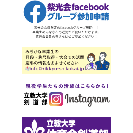
紫光会会員限定のfacebookグループ展開中！
卒業生のみなさんの近況がご覧いただけます。
紫光会会員の皆さんはぜご参加ください！